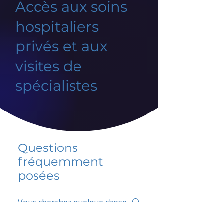
Accès aux soins
hospitaliers
privés et aux
visites de
spécialistes
Questions
fréquemment
posées