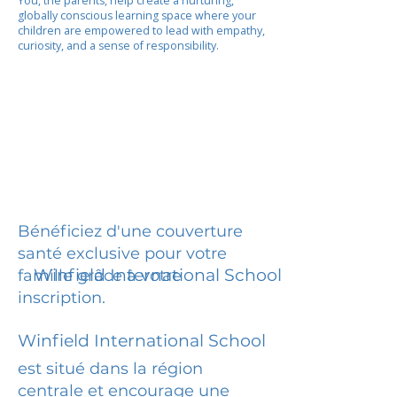
You, the parents, help create a nurturing,
globally conscious learning space where your
children are empowered to lead with empathy,
curiosity, and a sense of responsibility.
Bénéficiez d'une couverture
santé exclusive pour votre
Winfield International School
famille grâce à votre
inscription.
Winfield International School
est situé dans la région
centrale et encourage une