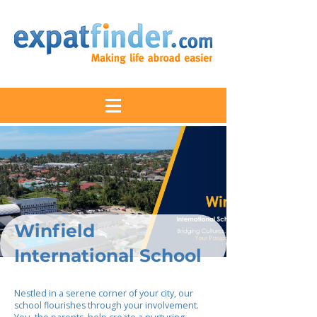
Winfield
International School
Nestled in a serene corner of your city, our
school flourishes through your involvement.