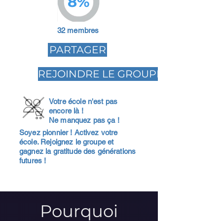
8%
32 membres
PARTAGER
REJOINDRE LE GROUPE
Votre école n'est pas
encore là !
Ne manquez pas ça !
Soyez pionnier ! Activez votre
école. Rejoignez le groupe et
gagnez la gratitude des générations
futures !
Pourquoi