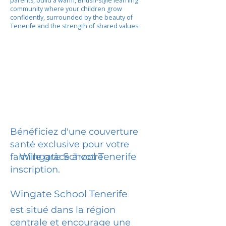
parents, build a warm, British-style learning
community where your children grow
confidently, surrounded by the beauty of
Tenerife and the strength of shared values.
Bénéficiez d'une couverture
santé exclusive pour votre
Wingate School Tenerife
famille grâce à votre
inscription.
Wingate School Tenerife
est situé dans la région
centrale et encourage une