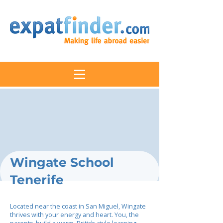
Wingate School
Tenerife
Located near the coast in San Miguel, Wingate
thrives with your energy and heart. You, the