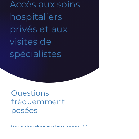
Accès aux soins
hospitaliers
privés et aux
visites de
spécialistes
Questions
fréquemment
posées