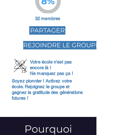
8%
32 membres
PARTAGER
REJOINDRE LE GROUPE
Votre école n'est pas
encore là !
Ne manquez pas ça !
Soyez pionnier ! Activez votre
école. Rejoignez le groupe et
gagnez la gratitude des générations
futures !
Pourquoi