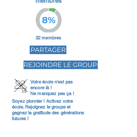
membres
8%
32 membres
PARTAGER
REJOINDRE LE GROUPE
Votre école n'est pas
encore là !
Ne manquez pas ça !
Soyez pionnier ! Activez votre
école. Rejoignez le groupe et
gagnez la gratitude des générations
futures !