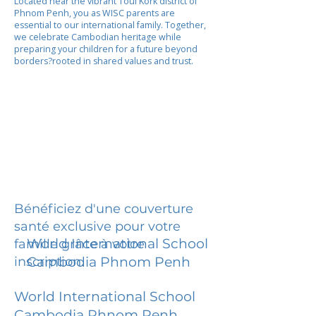
Located near the vibrant Toul Kork district of
Phnom Penh, you as WISC parents are
essential to our international family. Together,
we celebrate Cambodian heritage while
preparing your children for a future beyond
borders?rooted in shared values and trust.
Bénéficiez d'une couverture
santé exclusive pour votre
World International School
famille grâce à votre
inscription.
Cambodia Phnom Penh
World International School
Cambodia Phnom Penh