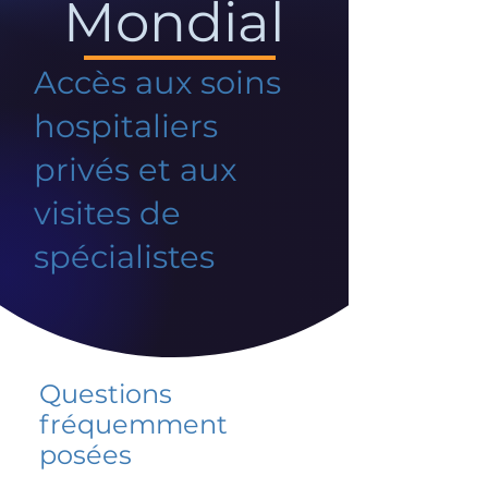
Mondial
Accès aux soins
hospitaliers
privés et aux
visites de
spécialistes
Questions
fréquemment
posées