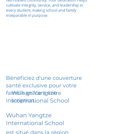
faith-based community. Your dedication helps
cultivate integrity, service, and leadership in
every student, making school and family
inseparable in purpose.
Bénéficiez d'une couverture
santé exclusive pour votre
Wuhan Yangtze
famille grâce à votre
inscription.
International School
Wuhan Yangtze
International School
est situé dans la région