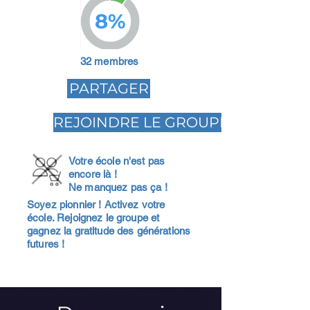
8%
32 membres
PARTAGER
REJOINDRE LE GROUPE
Votre école n'est pas
encore là !
Ne manquez pas ça !
Soyez pionnier ! Activez votre
école. Rejoignez le groupe et
gagnez la gratitude des générations
futures !