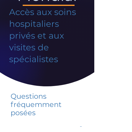
Accès aux soins
hospitaliers
privés et aux
visites de
spécialistes
Questions
fréquemment
posées