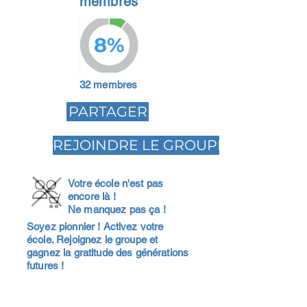
membres
8%
32 membres
PARTAGER
REJOINDRE LE GROUPE
Votre école n'est pas
encore là !
Ne manquez pas ça !
Soyez pionnier ! Activez votre
école. Rejoignez le groupe et
gagnez la gratitude des générations
futures !