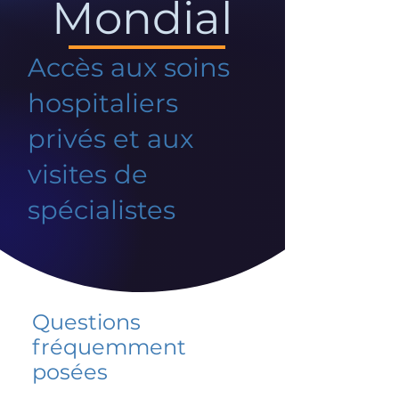
Mondial
Accès aux soins
hospitaliers
privés et aux
visites de
spécialistes
Questions
fréquemment
posées