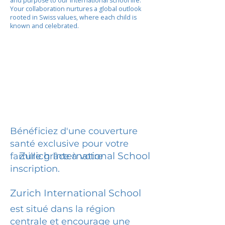
and purpose to our international school life.
Your collaboration nurtures a global outlook
rooted in Swiss values, where each child is
known and celebrated.
Bénéficiez d'une couverture
santé exclusive pour votre
Zurich International School
famille grâce à votre
inscription.
Zurich International School
est situé dans la région
centrale et encourage une