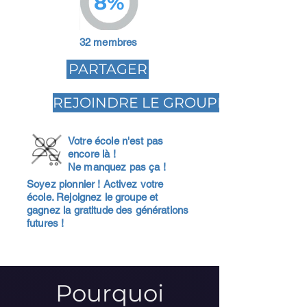
8%
32 membres
PARTAGER
REJOINDRE LE GROUPE
Votre école n'est pas
encore là !
Ne manquez pas ça !
Soyez pionnier ! Activez votre
école. Rejoignez le groupe et
gagnez la gratitude des générations
futures !
Pourquoi