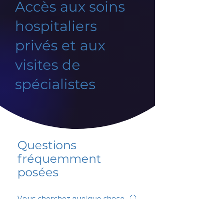
Accès aux soins
hospitaliers
privés et aux
visites de
spécialistes
Questions
fréquemment
posées