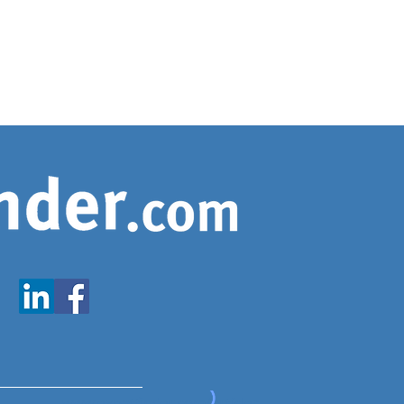
www.expatfinder.com/articles