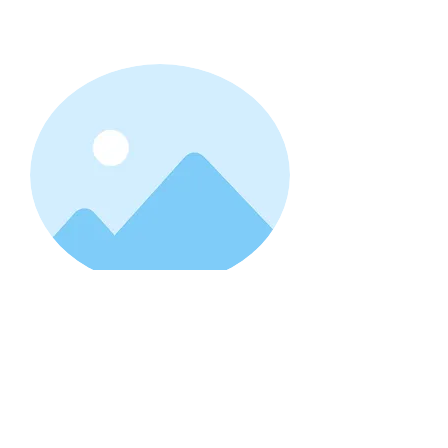
Libreville
See schools