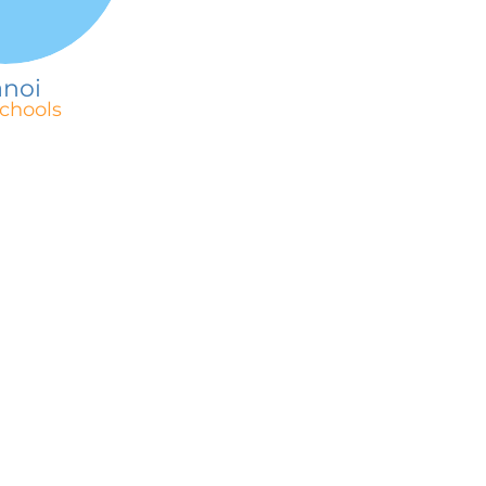
noi
chools