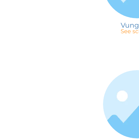
Vung
See sc