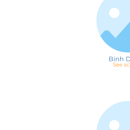
Binh 
See sc