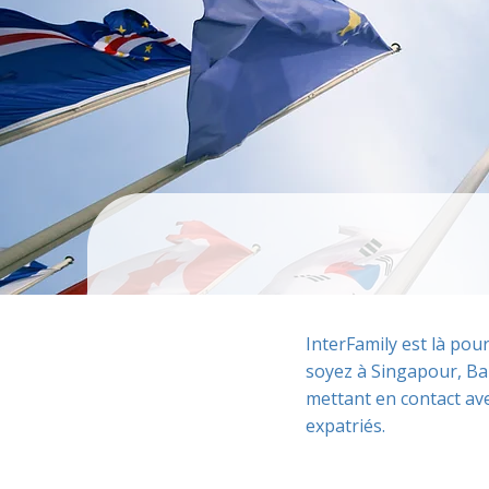
InterFamily est là pou
soyez à Singapour, Ba
mettant en contact ave
expatriés.