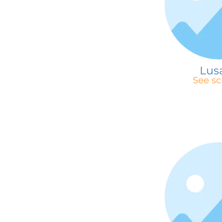
Lus
See sc