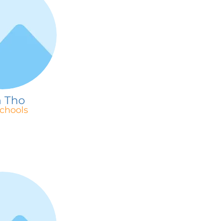
 Tho
chools