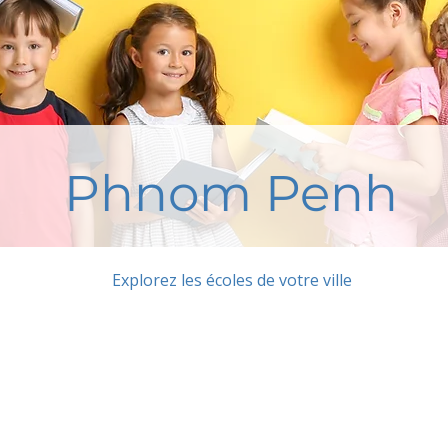
Phnom Penh
Explorez les écoles de votre ville