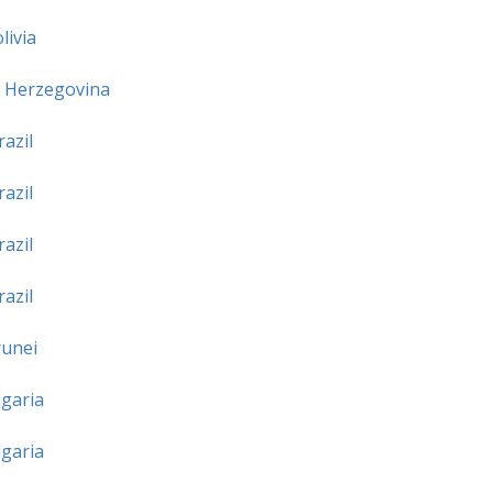
livia
 Herzegovina
razil
razil
razil
razil
unei
garia
garia