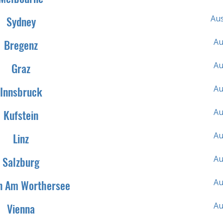
Aus
Sydney
Au
Bregenz
Au
Graz
Au
Innsbruck
Au
Kufstein
Au
Linz
Au
Salzburg
Au
n Am Worthersee
Au
Vienna