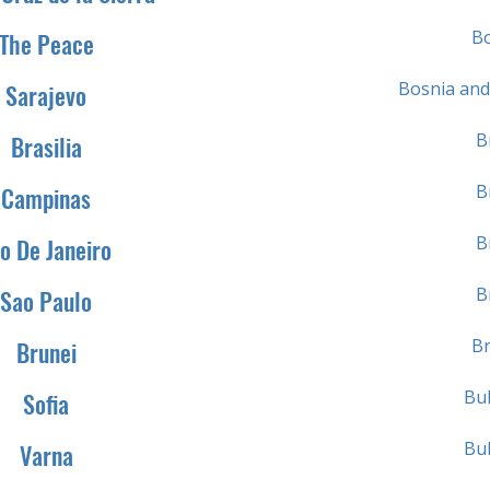
Bo
The Peace
Bosnia and
Sarajevo
B
Brasilia
B
Campinas
B
o De Janeiro
B
Sao Paulo
Br
Brunei
Bul
Sofia
Bul
Varna